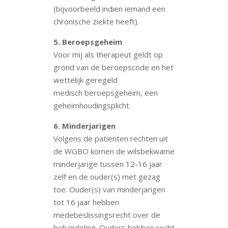
(bijvoorbeeld indien iemand een
chronische ziekte heeft).
5. Beroepsgeheim
Voor mij als therapeut geldt op
grond van de beroepscode en het
wettelijk geregeld
medisch beroepsgeheim, een
geheimhoudingsplicht.
6. Minderjarigen
Volgens de patiënten rechten uit
de WGBO komen de wilsbekwame
minderjarige tussen 12-16 jaar
zelf en de ouder(s) met gezag
toe. Ouder(s) van minderjarigen
tot 16 jaar hebben
medebeslissingsrecht over de
behandeling. Ouders hebben recht