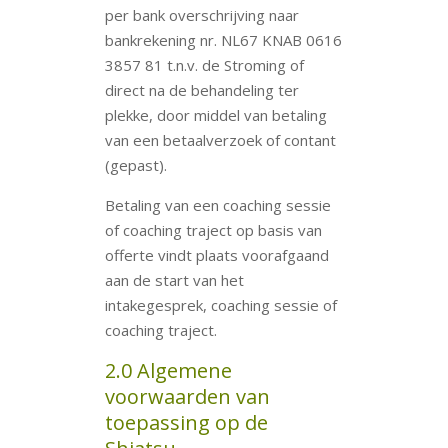
per bank overschrijving naar
bankrekening nr. NL67 KNAB 0616
3857 81 t.n.v. de Stroming of
direct na de behandeling ter
plekke, door middel van betaling
van een betaalverzoek of contant
(gepast).
Betaling van een coaching sessie
of coaching traject op basis van
offerte vindt plaats voorafgaand
aan de start van het
intakegesprek, coaching sessie of
coaching traject.
2.0 Algemene
voorwaarden van
toepassing op de