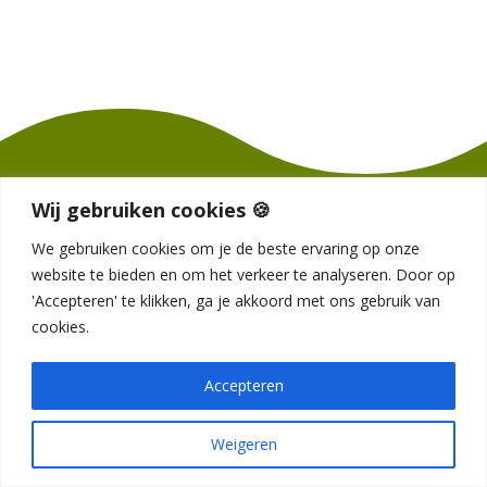
Wij gebruiken cookies 🍪
We gebruiken cookies om je de beste ervaring op onze
website te bieden en om het verkeer te analyseren. Door op
'Accepteren' te klikken, ga je akkoord met ons gebruik van
ERVARINGEN VAN
cookies.
ANDEREN
Accepteren
“Karin maakt op een vriendelijke en
Weigeren
warme manier contact, waardoor