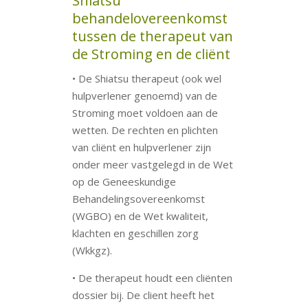
Shiatsu
behandelovereenkomst
tussen de therapeut van
de Stroming en de cliënt
• De Shiatsu therapeut (ook wel
hulpverlener genoemd) van de
Stroming moet voldoen aan de
wetten. De rechten en plichten
van cliënt en hulpverlener zijn
onder meer vastgelegd in de Wet
op de Geneeskundige
Behandelingsovereenkomst
(WGBO) en de Wet kwaliteit,
klachten en geschillen zorg
(Wkkgz).
• De therapeut houdt een cliënten
dossier bij. De client heeft het